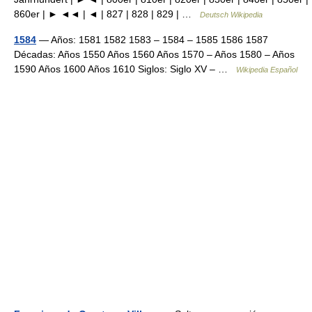
860er | ► ◄◄ | ◄ | 827 | 828 | 829 | …
Deutsch Wikipedia
1584
— Años: 1581 1582 1583 – 1584 – 1585 1586 1587
Décadas: Años 1550 Años 1560 Años 1570 – Años 1580 – Años
1590 Años 1600 Años 1610 Siglos: Siglo XV – …
Wikipedia Español